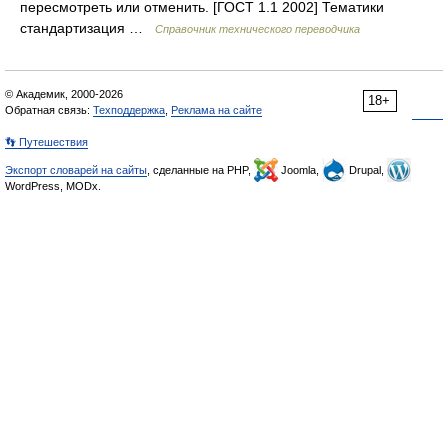
пересмотреть или отменить. [ГОСТ 1.1 2002] Тематики
стандартизация …
Справочник технического переводчика
© Академик, 2000-2026
18+
Обратная связь:
Техподдержка
,
Реклама на сайте
👣 Путешествия
Экспорт словарей на сайты
, сделанные на PHP,
Joomla,
Drupal,
WordPress, MODx.