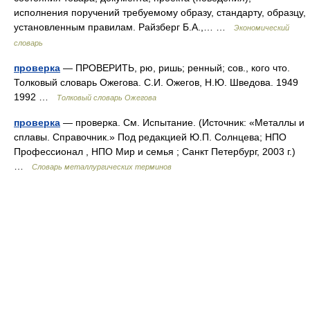
исполнения поручений требуемому образу, стандарту, образцу,
установленным правилам. Райзберг Б.А.,… …
Экономический
словарь
проверка
— ПРОВЕРИТЬ, рю, ришь; ренный; сов., кого что.
Толковый словарь Ожегова. С.И. Ожегов, Н.Ю. Шведова. 1949
1992 …
Толковый словарь Ожегова
проверка
— проверка. См. Испытание. (Источник: «Металлы и
сплавы. Справочник.» Под редакцией Ю.П. Солнцева; НПО
Профессионал , НПО Мир и семья ; Санкт Петербург, 2003 г.)
…
Словарь металлургических терминов