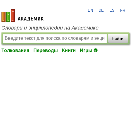
EN
DE
ES
FR
academic.ru
Словари и энциклопедии на Академике
Найти!
Толкования
Переводы
Книги
Игры ⚽