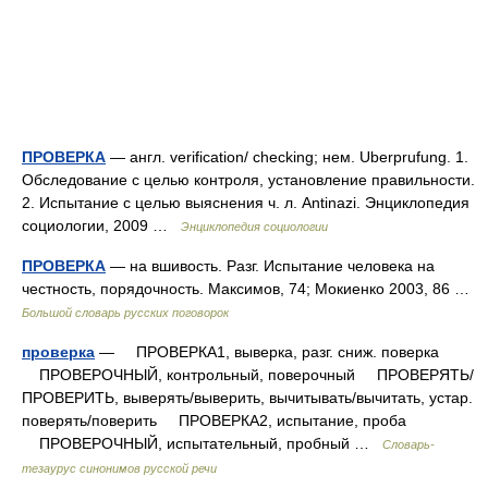
ПРОВЕРКА
— англ. verification/ checking; нем. Uberprufung. 1.
Обследование с целью контроля, установление правильности.
2. Испытание с целью выяснения ч. л. Antinazi. Энциклопедия
социологии, 2009 …
Энциклопедия социологии
ПРОВЕРКА
— на вшивость. Разг. Испытание человека на
честность, порядочность. Максимов, 74; Мокиенко 2003, 86 …
Большой словарь русских поговорок
проверка
— ПРОВЕРКА1, выверка, разг. сниж. поверка
ПРОВЕРОЧНЫЙ, контрольный, поверочный ПРОВЕРЯТЬ/
ПРОВЕРИТЬ, выверять/выверить, вычитывать/вычитать, устар.
поверять/поверить ПРОВЕРКА2, испытание, проба
ПРОВЕРОЧНЫЙ, испытательный, пробный …
Словарь-
тезаурус синонимов русской речи