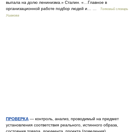
выпала на долю ленинизма.» Сталин. «…Главное в
организационной работе подбор людей и… …
Толковый словарь
Ушакова
ПРОВЕРКА
— контроль, анализ, проводимый на предмет
установления соответствия реального, истинного образа,
состояния товара, документа, проекта (поведения),